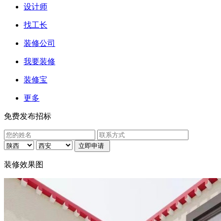
设计师
找工长
装修公司
我要装修
装修宝
更多
免费发布招标
装修效果图