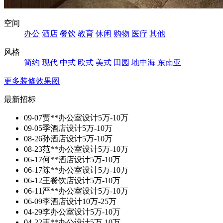
空间
办公
酒店
餐饮
教育
休闲
购物
医疗
其他
风格
简约
现代
中式
欧式
美式
田园
地中海
东南亚
更多装修效果图
最新招标
09-07
贾**
办公室设计
5万-10万
09-05
季
酒店设计
5万-10万
08-26
孙
酒店设计
5万-10万
08-23
范**
办公室设计
5万-10万
06-17
何**
酒店设计
5万-10万
06-17
陈**
办公室设计
5万-10万
06-12
王
餐饮店设计
5万-10万
06-11
严**
办公室设计
5万-10万
06-09
李
酒店设计
10万-25万
04-29
李
办公室设计
5万-10万
04-22
王**
办公设计
5万-10万