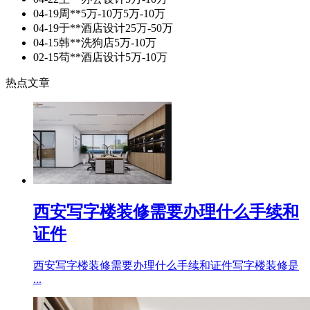
04-19
周**
5万-10万
5万-10万
04-19
于**
酒店设计
25万-50万
04-15
韩**
洗狗店
5万-10万
02-15
苟**
酒店设计
5万-10万
热点文章
西安写字楼装修需要办理什么手续和
证件
西安写字楼装修需要办理什么手续和证件写字楼装修是
...